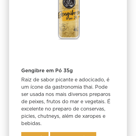
Gengibre em Pó 35g
Raiz de sabor picante e adocicado, é
um ícone da gastronomia thai. Pode
ser usada nos mais diversos preparos
de peixes, frutos do mar e vegetais. É
excelente no preparo de conservas,
picles, chutneys, além de xaropes e
bebidas.