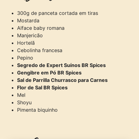
300g de panceta cortada em tiras
Mostarda
Alface baby romana
Manjericão
Hortelã
Cebolinha francesa
Pepino
Segredo de Expert Suínos BR Spices
Gengibre em Pó BR Spices
Sal de Parrilla Churrasco para Carnes
Flor de Sal BR Spices
Mel
Shoyu
Pimenta biquinho