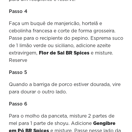
Passo 4
Faça um buquê de manjericão, hortelã e
cebolinha francesa e corte de forma grosseira.
Passe para o recipiente do pepino. Esprema suco
de 1 limão verde ou siciliano, adicione azeite
extravirgem,
Flor de Sal BR Spices
e misture.
Reserve
Passo 5
Quando a barriga de porco estiver dourada, vire
para dourar o outro lado.
Passo 6
Para o molho da panceta, misture 2 partes de
mel para 1 parte de shoyu. Adicione
Gengibre
em Pó BR Spices
e misture. Passe nesse lado da