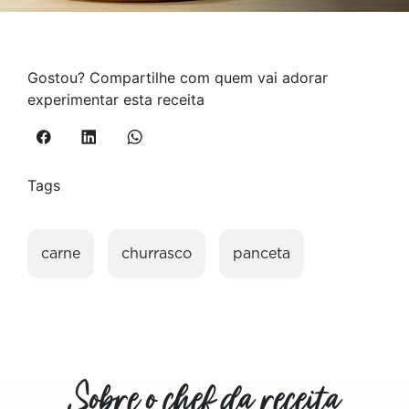
Gostou? Compartilhe com quem vai adorar
experimentar esta receita
Tags
carne
churrasco
panceta
Sobre o chef da receita