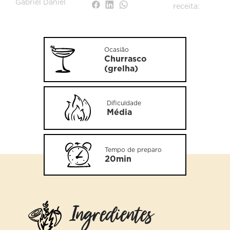
Gabriel Daniel
receita:
Ocasião
Churrasco
(grelha)
Dificuldade
Média
Tempo de preparo
20min
Ingredientes