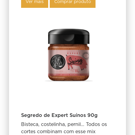
Ver mais
Comprar produto
Segredo de Expert Suínos 90g
Bisteca, costelinha, pernil… Todos os
cortes combinam com esse mix