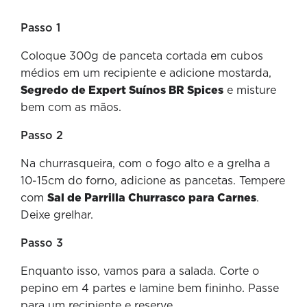
Passo 1
Coloque 300g de panceta cortada em cubos
médios em um recipiente e adicione mostarda,
Segredo de Expert Suínos BR Spices
e misture
bem com as mãos.
Passo 2
Na churrasqueira, com o fogo alto e a grelha a
10-15cm do forno, adicione as pancetas. Tempere
com
Sal de Parrilla Churrasco para Carnes
.
Deixe grelhar.
Passo 3
Enquanto isso, vamos para a salada. Corte o
pepino em 4 partes e lamine bem fininho. Passe
para um recipiente e reserve.