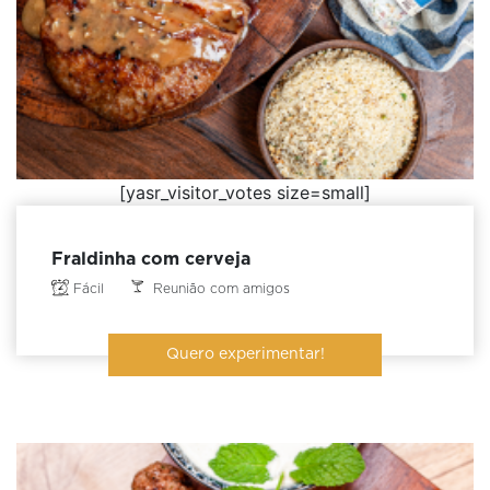
[yasr_visitor_votes size=small]
Fraldinha com cerveja
Fácil
Reunião com amigos
Quero experimentar!