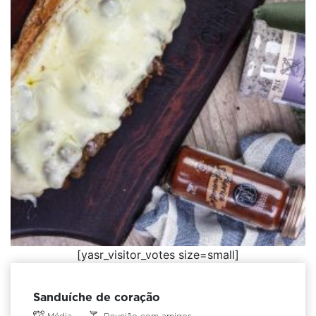
[yasr_visitor_votes size=small]
Sanduíche de coração