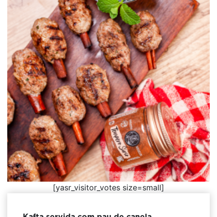
[yasr_visitor_votes size=small]