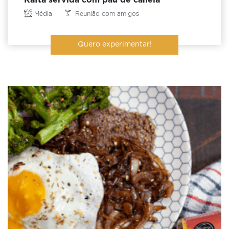
Kafta servida com pau de canela
Média
Reunião com amigos
Quero experimentar!