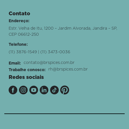
Contato
Endereço:
Estr. Velha de Itu, 1200 – Jardim Alvorada, Jandira – SP,
CEP 06612-250
Telefone:
(11) 3876-1549 | (11) 3473-0036
contato@brspices.com.br
Email:
rh@brspices.com.br
Trabalhe conosco:
Redes sociais