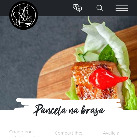
Panceta na brasa
Criado por:
Compartilhe:
Avalie a