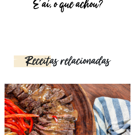
E aí, o que achou?
Receitas relacionadas