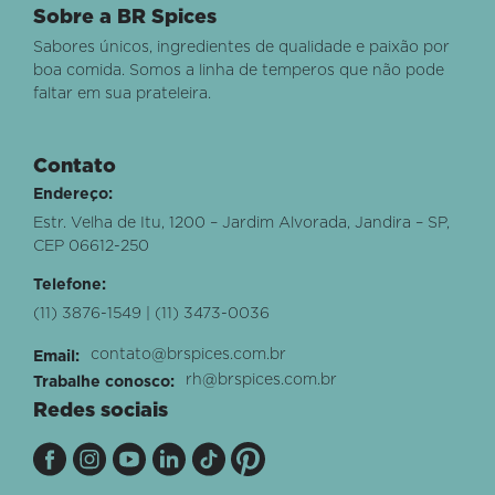
Sobre a BR Spices
Sabores únicos, ingredientes de qualidade e paixão por
boa comida. Somos a linha de temperos que não pode
faltar em sua prateleira.
Contato
Endereço:
Estr. Velha de Itu, 1200 – Jardim Alvorada, Jandira – SP,
CEP 06612-250
Telefone:
(11) 3876-1549 | (11) 3473-0036
contato@brspices.com.br
Email:
rh@brspices.com.br
Trabalhe conosco:
Redes sociais