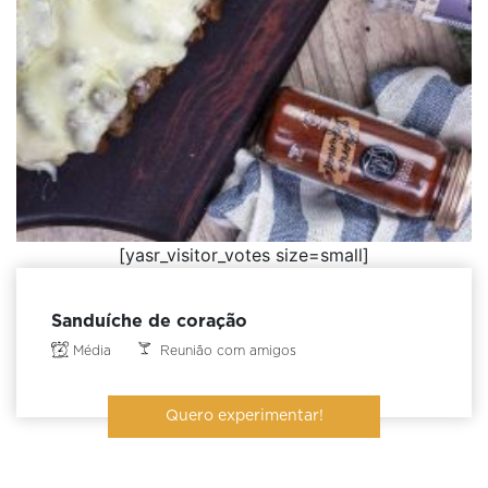
[yasr_visitor_votes size=small]
Sanduíche de coração
Média
Reunião com amigos
Quero experimentar!