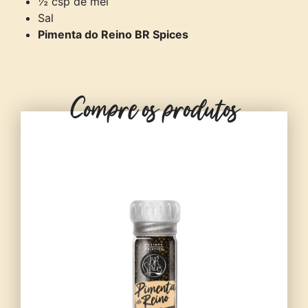
½ csp de mel
Sal
Pimenta do Reino BR Spices
Compre os produtos