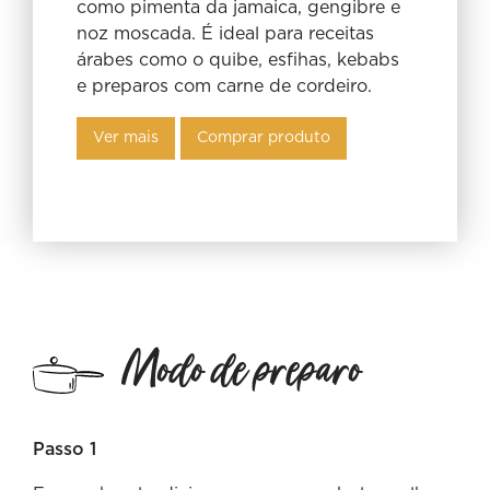
como pimenta da jamaica, gengibre e
noz moscada. É ideal para receitas
árabes como o quibe, esfihas, kebabs
e preparos com carne de cordeiro.
Ver mais
Comprar produto
Modo de preparo
Passo 1