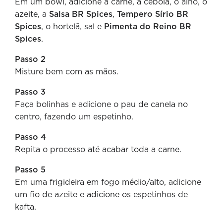
Em um bowl, adicione a carne, a cebola, o alho, o
azeite, a
Salsa BR Spices
,
Tempero Sírio BR
Spices
, o hortelã, sal e
Pimenta do Reino BR
Spices
.
Passo 2
Misture bem com as mãos.
Passo 3
Faça bolinhas e adicione o pau de canela no
centro, fazendo um espetinho.
Passo 4
Repita o processo até acabar toda a carne.
Passo 5
Em uma frigideira em fogo médio/alto, adicione
um fio de azeite e adicione os espetinhos de
kafta.