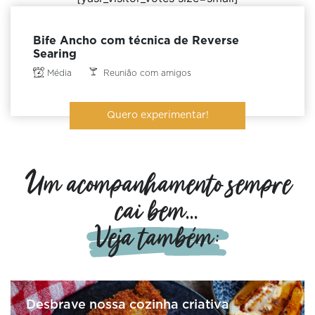
Bife Ancho com técnica de Reverse
Searing
Média
Reunião com amigos
Quero experimentar!
Um acompanhamento sempre
cai bem...
Veja também:
Desbrave nossa cozinha criativa