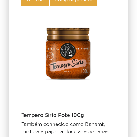
Ver mais
Comprar produto
Tempero Sírio Pote 100g
Também conhecido como Baharat,
mistura a páprica doce a especiarias