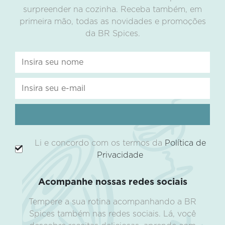
surpreender na cozinha. Receba também, em
primeira mão, todas as novidades e promoções
da BR Spices.
Li e concordo com os termos da
Política de
Privacidade
Acompanhe nossas redes sociais
Tempere a sua rotina acompanhando a BR
Spices também nas redes sociais. Lá, você