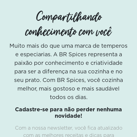
Compartilhando
conhecimento com você
Muito mais do que uma marca de temperos
e especiarias. A BR Spices representa a
paixão por conhecimento e criatividade
para ser a diferença na sua cozinha e no
seu prato. Com BR Spices, você cozinha
melhor, mais gostoso e mais saudável
todos os dias.
Cadastre-se para não perder nenhuma
novidade!
Com a nossa newsletter, você fica atualizado
com as melhores receitas e dicas para