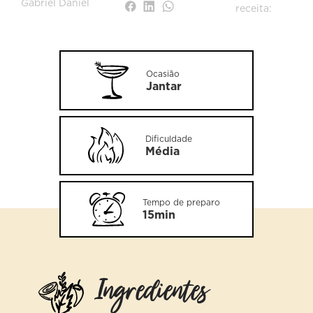
Gabriel Daniel
receita:
Ocasião
Jantar
Dificuldade
Média
Tempo de preparo
15min
Ingredientes