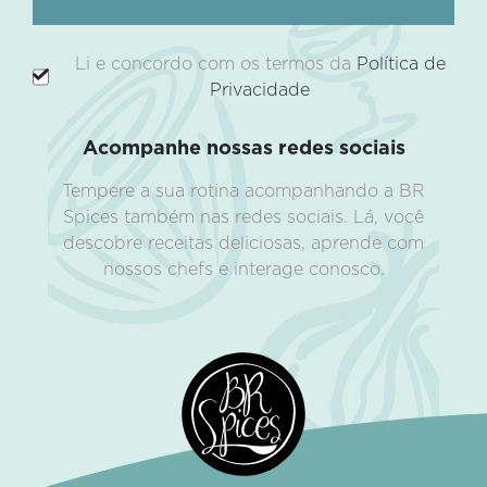
Li e concordo com os termos da
Política de
Privacidade
Acompanhe nossas redes sociais
Tempere a sua rotina acompanhando a BR
Spices também nas redes sociais. Lá, você
descobre receitas deliciosas, aprende com
nossos chefs e interage conosco.