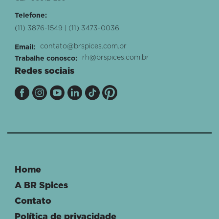
Telefone:
(11) 3876-1549 | (11) 3473-0036
contato@brspices.com.br
Email:
rh@brspices.com.br
Trabalhe conosco:
Redes sociais
Home
A BR Spices
Contato
Política de privacidade