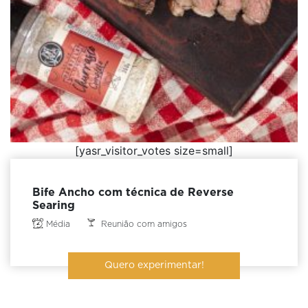
[yasr_visitor_votes size=small]
Bife Ancho com técnica de Reverse
Searing
Média
Reunião com amigos
Quero experimentar!