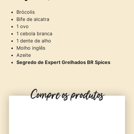
Brócolis
Bife de alcatra
1 ovo
1 cebola branca
1 dente de alho
Molho inglês
Azeite
Segredo de Expert Grelhados BR Spices
Compre os produtos