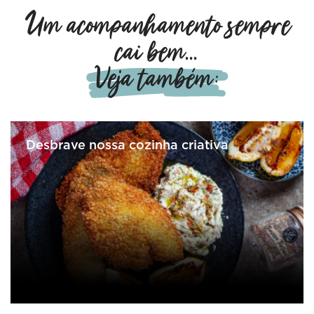
Um acompanhamento sempre
cai bem...
Veja também:
Desbrave nossa cozinha criativa