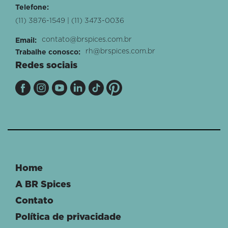
Telefone:
(11) 3876-1549 | (11) 3473-0036
contato@brspices.com.br
Email:
rh@brspices.com.br
Trabalhe conosco:
Redes sociais
Home
A BR Spices
Contato
Política de privacidade