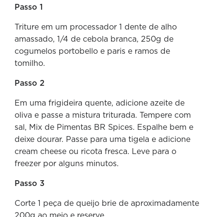
Passo 1
Triture em um processador 1 dente de alho
amassado, 1/4 de cebola branca, 250g de
cogumelos portobello e paris e ramos de
tomilho.
Passo 2
Em uma frigideira quente, adicione azeite de
oliva e passe a mistura triturada. Tempere com
sal, Mix de Pimentas BR Spices. Espalhe bem e
deixe dourar. Passe para uma tigela e adicione
cream cheese ou ricota fresca. Leve para o
freezer por alguns minutos.
Passo 3
Corte 1 peça de queijo brie de aproximadamente
200g ao meio e reserve.