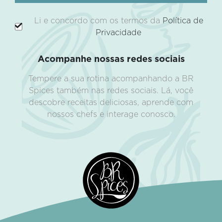
Li e concordo com os termos da
Política de
Privacidade
Acompanhe nossas redes sociais
Tempere a sua rotina acompanhando a BR
Spices também nas redes sociais. Lá, você
descobre receitas deliciosas, aprende com
nossos chefs e interage conosco.