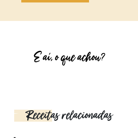
E aí, o que achou?
Receitas relacionadas