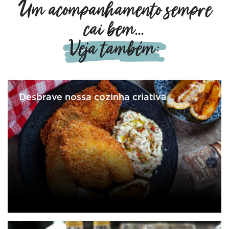
Um acompanhamento sempre
cai bem...
Veja também:
Desbrave nossa cozinha criativa