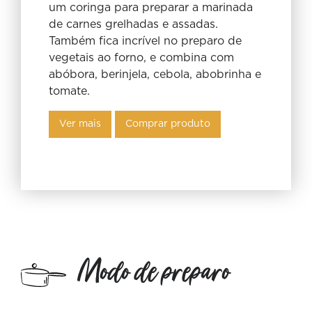
um coringa para preparar a marinada
de carnes grelhadas e assadas.
Também fica incrível no preparo de
vegetais ao forno, e combina com
abóbora, berinjela, cebola, abobrinha e
tomate.
Ver mais
Comprar produto
Modo de preparo