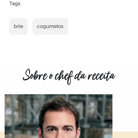
Tags
brie
cogumelos
Sobre o chef da receita