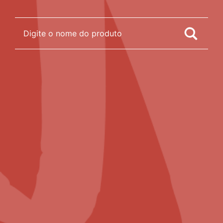
Ver mais
Comprar
Veja a tabela nutricional