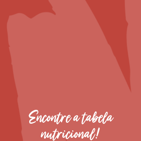
Encontre a tabela
Dry Rub Pote 90g
nutricional!
12 reviews