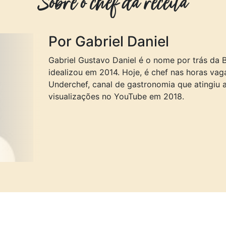
Sobre o chef da receita
Por Gabriel Daniel
Gabriel Gustavo Daniel é o nome por trás da 
idealizou em 2014. Hoje, é chef nas horas v
Underchef, canal de gastronomia que atingiu
visualizações no YouTube em 2018.