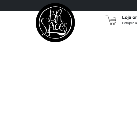
Loja o
Compre a