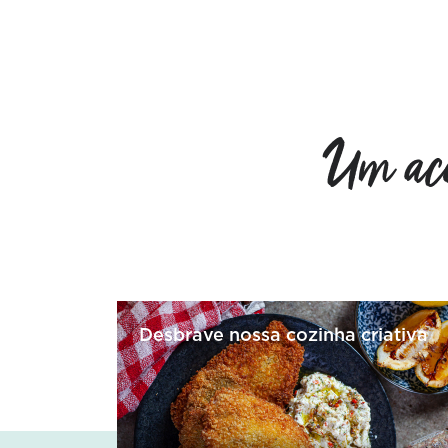
Um aco
Desbrave nossa cozinha criativa