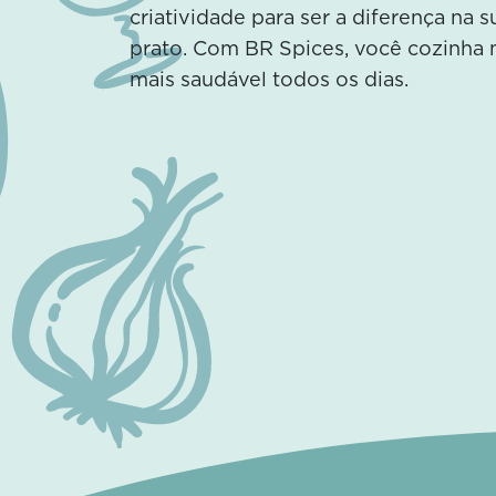
criatividade para ser a diferença na 
prato. Com BR Spices, você cozinha 
mais saudável todos os dias.