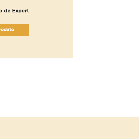
 de Expert
roduto