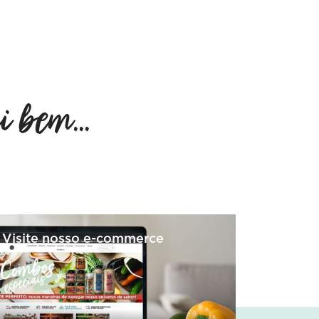
 bem...
Visite nosso e-commerce