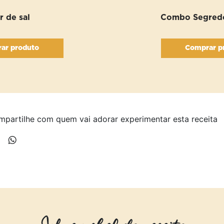
r de sal
Combo Segredo
ar produto
Comprar p
partilhe com quem vai adorar experimentar esta receita