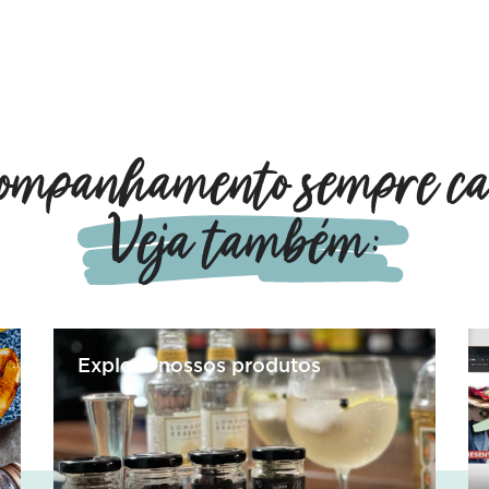
mpanhamento sempre cai
Veja também:
Explore nossos produtos