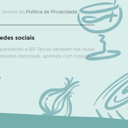
s termos da
Política de Privacidade
des sociais
ompanhando a BR Spices também nas redes
 receitas deliciosas, aprende com nossos