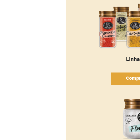
Linha
Compr