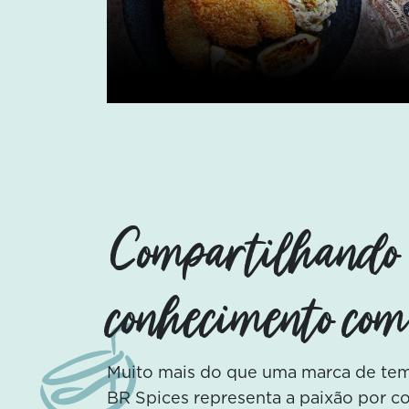
Compartilhando
conhecimento com
Muito mais do que uma marca de temp
BR Spices representa a paixão por 