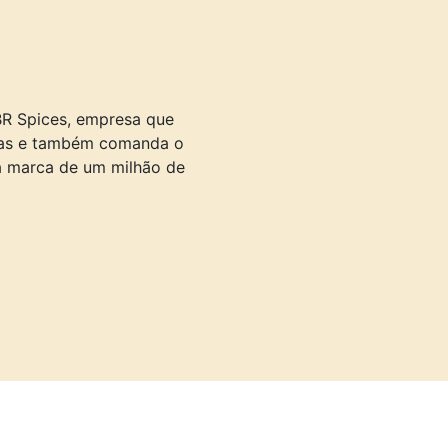
BR Spices, empresa que
agas e também comanda o
 a marca de um milhão de