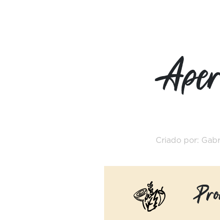
Aperi
Criado por: Gabr
Pro