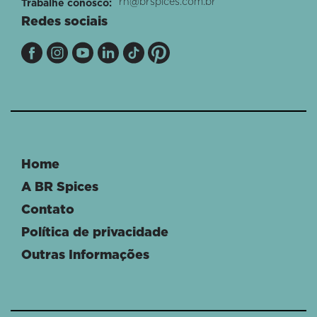
rh@brspices.com.br
Trabalhe conosco:
Redes sociais
Home
A BR Spices
Contato
Política de privacidade
Outras Informações