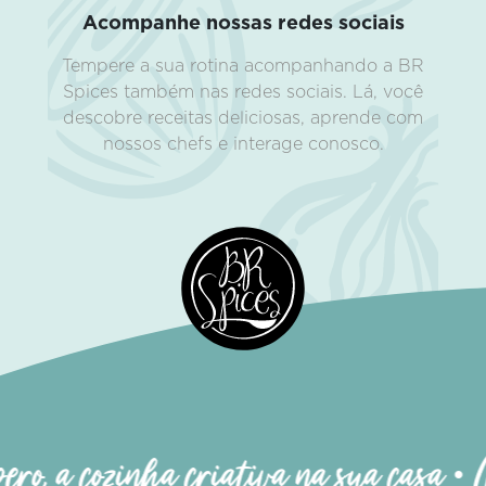
Acompanhe nossas redes sociais
Tempere a sua rotina acompanhando a BR
Spices também nas redes sociais. Lá, você
descobre receitas deliciosas, aprende com
nossos chefs e interage conosco.
ro, a cozinha criativa na sua casa • M