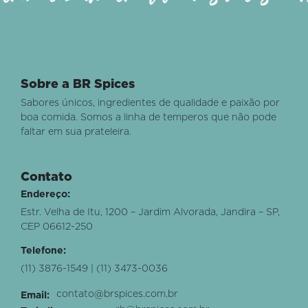
Sobre a BR Spices
Sabores únicos, ingredientes de qualidade e paixão por
boa comida. Somos a linha de temperos que não pode
faltar em sua prateleira.
Contato
Endereço:
Estr. Velha de Itu, 1200 – Jardim Alvorada, Jandira – SP,
CEP 06612-250
Telefone:
(11) 3876-1549 | (11) 3473-0036
contato@brspices.com.br
Email: