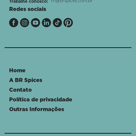
rh@brspices.com.br
Trabalhe conosco:
Redes sociais
Home
A BR Spices
Contato
Política de privacidade
Outras Informações