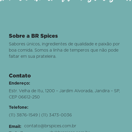
Sobre a BR Spices
Sabores únicos, ingredientes de qualidade e paixão por
boa comida. Somos a linha de temperos que não pode
faltar em sua prateleira.
Contato
Endereço:
Estr. Velha de Itu, 1200 – Jardim Alvorada, Jandira – SP,
CEP 06612-250
Telefone:
(11) 3876-1549 | (11) 3473-0036
contato@brspices.com.br
Email: