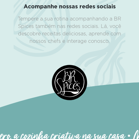
Acompanhe nossas redes sociais
Tempere a sua rotina acompanhando a BR
Spices também nas redes sociais. Lá, você
descobre receitas deliciosas, aprende com
nossos chefs e interage conosco.
o, a cozinha criativa na sua casa • M