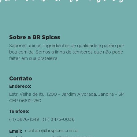
Sobre a BR Spices
Sabores únicos, ingredientes de qualidade e paixão por
boa comida. Somos a linha de temperos que não pode
faltar em sua prateleira.
Contato
Endereço:
Estr. Velha de Itu, 1200 – Jardim Alvorada, Jandira – SP,
CEP 06612-250
Telefone:
(11) 3876-1549 | (11) 3473-0036
contato@brspices.com.br
Email: