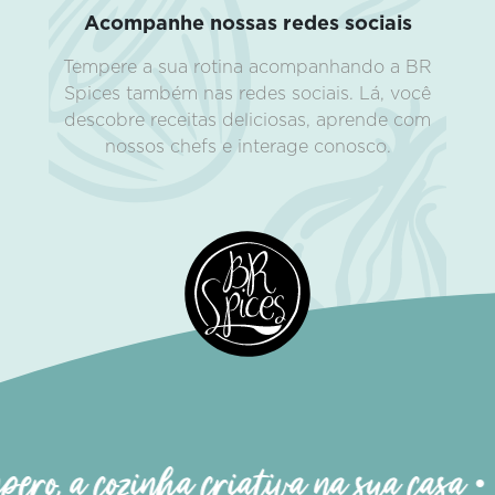
Acompanhe nossas redes sociais
Tempere a sua rotina acompanhando a BR
Spices também nas redes sociais. Lá, você
descobre receitas deliciosas, aprende com
nossos chefs e interage conosco.
ero, a cozinha criativa na sua casa • 