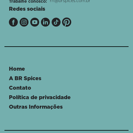
rh@brspices.com.br
Trabalhe conosco:
Redes sociais
Home
A BR Spices
Contato
Política de privacidade
Outras Informações