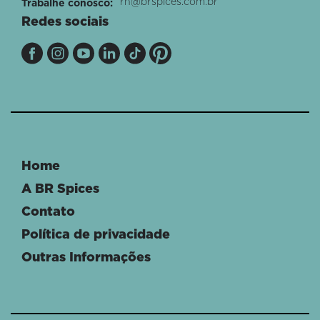
rh@brspices.com.br
Trabalhe conosco:
Redes sociais
Home
A BR Spices
Contato
Política de privacidade
Outras Informações