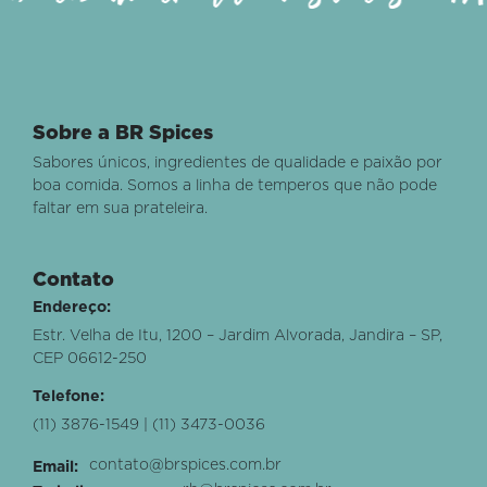
Sobre a BR Spices
Sabores únicos, ingredientes de qualidade e paixão por
boa comida. Somos a linha de temperos que não pode
faltar em sua prateleira.
Contato
Endereço:
Estr. Velha de Itu, 1200 – Jardim Alvorada, Jandira – SP,
CEP 06612-250
Telefone:
(11) 3876-1549 | (11) 3473-0036
contato@brspices.com.br
Email: