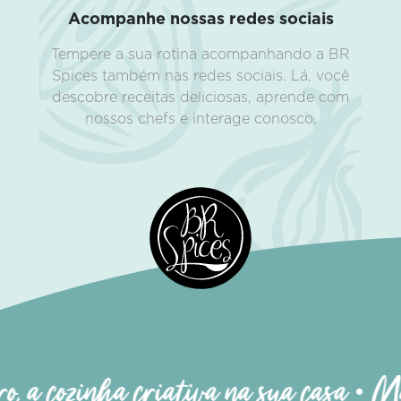
Acompanhe nossas redes sociais
Tempere a sua rotina acompanhando a BR
Spices também nas redes sociais. Lá, você
descobre receitas deliciosas, aprende com
nossos chefs e interage conosco.
, a cozinha criativa na sua casa • Ma