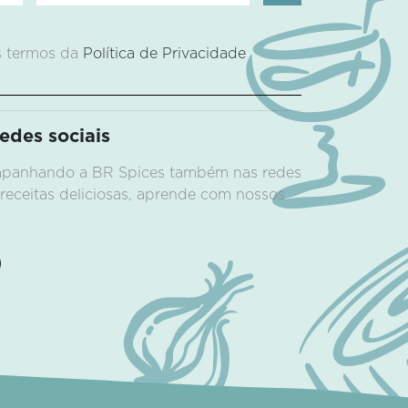
s termos da
Política de Privacidade
a
des sociais
ompanhando a BR Spices também nas redes
 receitas deliciosas, aprende com nossos