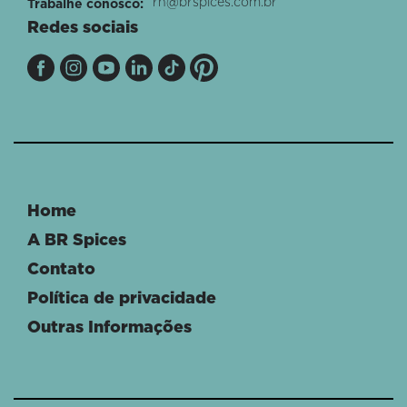
rh@brspices.com.br
Trabalhe conosco:
Redes sociais
Home
A BR Spices
Contato
Política de privacidade
Outras Informações