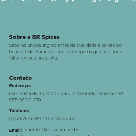
Sobre a BR Spices
Sabores únicos, ingredientes de qualidade e paixão por
boa comida. Somos a linha de temperos que não pode
faltar em sua prateleira.
Contato
Endereço:
Estr. Velha de Itu, 1200 – Jardim Alvorada, Jandira – SP,
CEP 06612-250
Telefone:
(11) 3876-1549 | (11) 3473-0036
contato@brspices.com.br
Email: