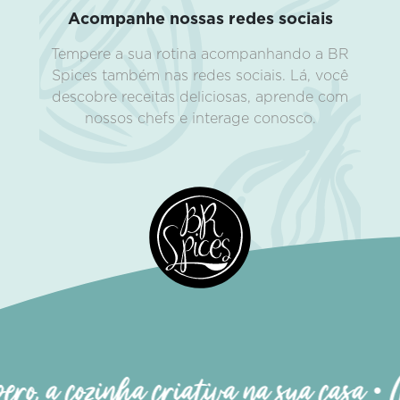
Acompanhe nossas redes sociais
Tempere a sua rotina acompanhando a BR
Spices também nas redes sociais. Lá, você
descobre receitas deliciosas, aprende com
nossos chefs e interage conosco.
ro, a cozinha criativa na sua casa • M