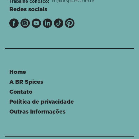
rh@brspices.com.br
Trabalhe conosco:
Redes sociais
Home
A BR Spices
Contato
Política de privacidade
Outras Informações