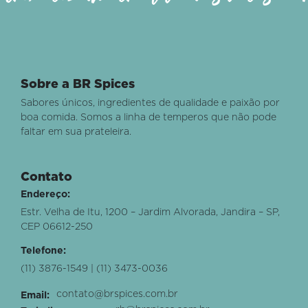
Sobre a BR Spices
Sabores únicos, ingredientes de qualidade e paixão por
boa comida. Somos a linha de temperos que não pode
faltar em sua prateleira.
Contato
Endereço:
Estr. Velha de Itu, 1200 – Jardim Alvorada, Jandira – SP,
CEP 06612-250
Telefone:
(11) 3876-1549 | (11) 3473-0036
contato@brspices.com.br
Email: