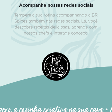
Acompanhe nossas redes sociais
Tempere a sua rotina acompanhando a BR
Spices também nas redes sociais. Lá, você
descobre receitas deliciosas, aprende com
nossos chefs e interage conosco.
ro, a cozinha criativa na sua casa • 