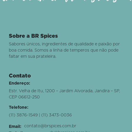
Sobre a BR Spices
Sabores únicos, ingredientes de qualidade e paixão por
boa comida. Somos a linha de temperos que não pode
faltar em sua prateleira.
Contato
Endereço:
Estr. Velha de Itu, 1200 – Jardim Alvorada, Jandira – SP,
CEP 06612-250
Telefone:
(11) 3876-1549 | (11) 3473-0036
contato@brspices.com.br
Email: