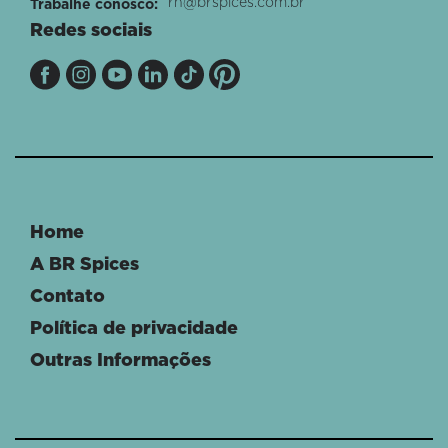
rh@brspices.com.br
Trabalhe conosco:
Redes sociais
Home
A BR Spices
Contato
Política de privacidade
Outras Informações