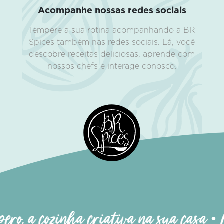
Acompanhe nossas redes sociais
Tempere a sua rotina acompanhando a BR
Spices também nas redes sociais. Lá, você
descobre receitas deliciosas, aprende com
nossos chefs e interage conosco.
ro, a cozinha criativa na sua casa • 