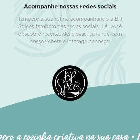
Acompanhe nossas redes sociais
Tempere a sua rotina acompanhando a BR
Spices também nas redes sociais. Lá, você
descobre receitas deliciosas, aprende com
nossos chefs e interage conosco.
ro, a cozinha criativa na sua casa • 