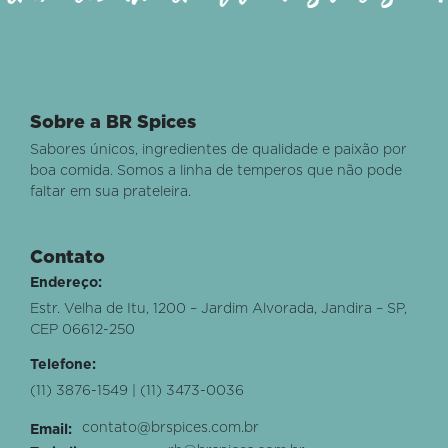
Sobre a BR Spices
Sabores únicos, ingredientes de qualidade e paixão por
boa comida. Somos a linha de temperos que não pode
faltar em sua prateleira.
Contato
Endereço:
Estr. Velha de Itu, 1200 – Jardim Alvorada, Jandira – SP,
CEP 06612-250
Telefone:
(11) 3876-1549 | (11) 3473-0036
contato@brspices.com.br
Email: