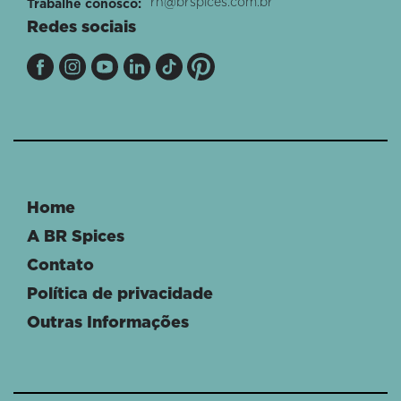
rh@brspices.com.br
Trabalhe conosco:
Redes sociais
Home
A BR Spices
Contato
Política de privacidade
Outras Informações