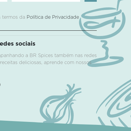
s termos da
Política de Privacidade
a
des sociais
ompanhando a BR Spices também nas redes
 receitas deliciosas, aprende com nossos