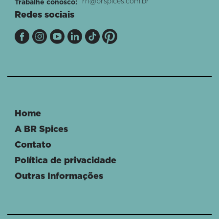
rh@brspices.com.br
Trabalhe conosco:
Redes sociais
Home
A BR Spices
Contato
Política de privacidade
Outras Informações