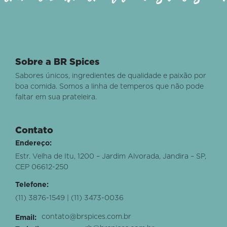
Sobre a BR Spices
Sabores únicos, ingredientes de qualidade e paixão por
boa comida. Somos a linha de temperos que não pode
faltar em sua prateleira.
Contato
Endereço:
Estr. Velha de Itu, 1200 – Jardim Alvorada, Jandira – SP,
CEP 06612-250
Telefone:
(11) 3876-1549 | (11) 3473-0036
contato@brspices.com.br
Email: