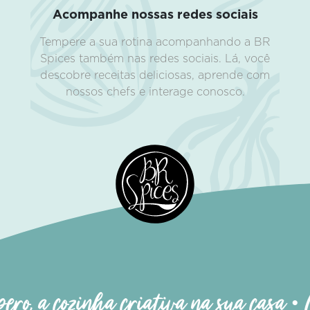
Acompanhe nossas redes sociais
Tempere a sua rotina acompanhando a BR
Spices também nas redes sociais. Lá, você
descobre receitas deliciosas, aprende com
nossos chefs e interage conosco.
ro, a cozinha criativa na sua casa • 