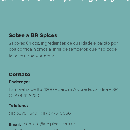
Sobre a BR Spices
Sabores únicos, ingredientes de qualidade e paixão por
boa comida. Somos a linha de temperos que não pode
faltar em sua prateleira.
Contato
Endereço:
Estr. Velha de Itu, 1200 – Jardim Alvorada, Jandira – SP,
CEP 06612-250
Telefone:
(11) 3876-1549 | (11) 3473-0036
contato@brspices.com.br
Email: