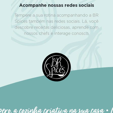
Acompanhe nossas redes sociais
Tempere a sua rotina acompanhando a BR
Spices também nas redes sociais. Lá, você
descobre receitas deliciosas, aprende com
nossos chefs e interage conosco.
ro, a cozinha criativa na sua casa • 