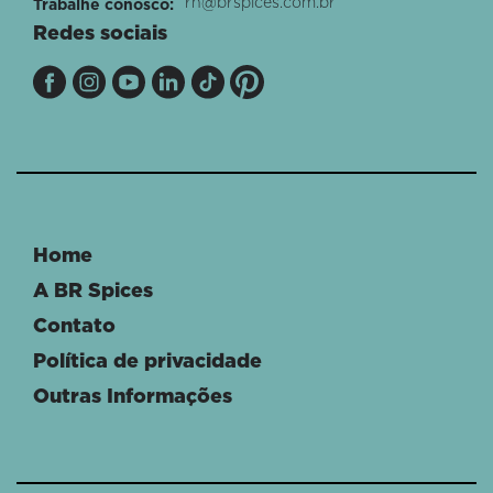
rh@brspices.com.br
Trabalhe conosco:
Redes sociais
Home
A BR Spices
Contato
Política de privacidade
Outras Informações