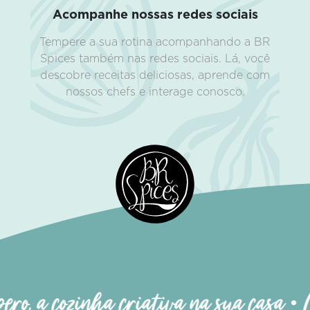
Acompanhe nossas redes sociais
Tempere a sua rotina acompanhando a BR
Spices também nas redes sociais. Lá, você
descobre receitas deliciosas, aprende com
nossos chefs e interage conosco.
ro, a cozinha criativa na sua casa • M