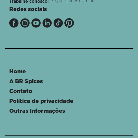
rh@brspices.com.br
Trabalhe conosco:
Redes sociais
Home
A BR Spices
Contato
Política de privacidade
Outras Informações