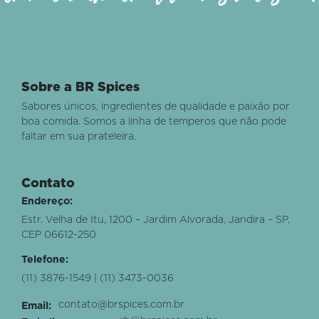
Sobre a BR Spices
Sabores únicos, ingredientes de qualidade e paixão por
boa comida. Somos a linha de temperos que não pode
faltar em sua prateleira.
Contato
Endereço:
Estr. Velha de Itu, 1200 – Jardim Alvorada, Jandira – SP,
CEP 06612-250
Telefone:
(11) 3876-1549 | (11) 3473-0036
contato@brspices.com.br
Email: