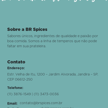
Sobre a BR Spices
Sabores únicos, ingredientes de qualidade e paixão por
boa comida. Somos a linha de temperos que não pode
faltar em sua prateleira.
Contato
Endereço:
Estr. Velha de Itu, 1200 – Jardim Alvorada, Jandira – SP,
CEP 06612-250
Telefone:
(11) 3876-1549 | (11) 3473-0036
contato@brspices.com.br
Email: