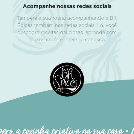
Acompanhe nossas redes sociais
Tempere a sua rotina acompanhando a BR
Spices também nas redes sociais. Lá, você
descobre receitas deliciosas, aprende com
nossos chefs e interage conosco.
ro, a cozinha criativa na sua casa • 