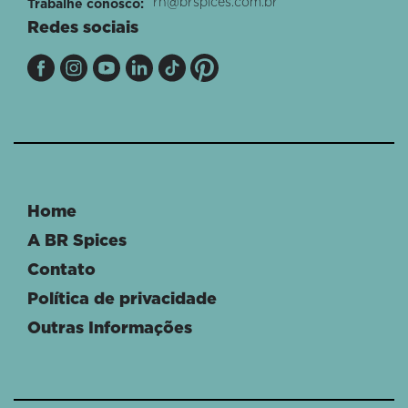
rh@brspices.com.br
Trabalhe conosco:
Redes sociais
Home
A BR Spices
Contato
Política de privacidade
Outras Informações