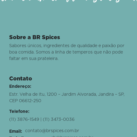
Sobre a BR Spices
Sabores únicos, ingredientes de qualidade e paixão por
boa comida. Somos a linha de temperos que não pode
faltar em sua prateleira.
Contato
Endereço:
Estr. Velha de Itu, 1200 – Jardim Alvorada, Jandira – SP,
CEP 06612-250
Telefone:
(11) 3876-1549 | (11) 3473-0036
contato@brspices.com.br
Email: