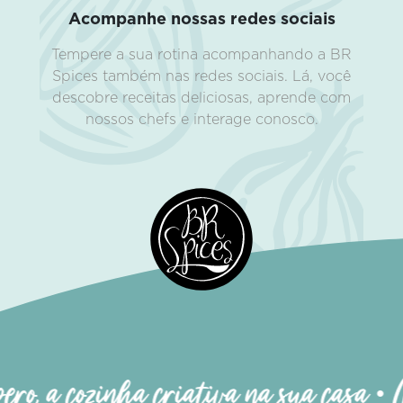
Acompanhe nossas redes sociais
Tempere a sua rotina acompanhando a BR
Spices também nas redes sociais. Lá, você
descobre receitas deliciosas, aprende com
nossos chefs e interage conosco.
ro, a cozinha criativa na sua casa • M