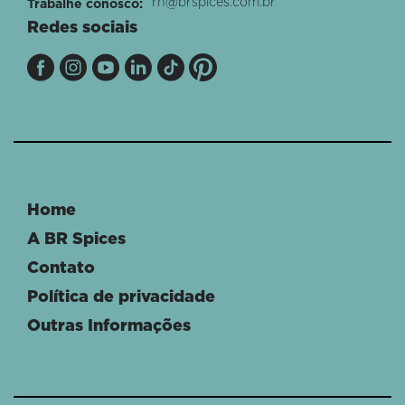
rh@brspices.com.br
Trabalhe conosco:
Redes sociais
Home
A BR Spices
Contato
Política de privacidade
Outras Informações