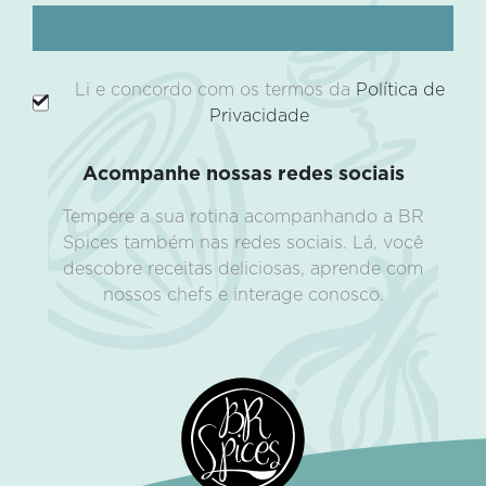
Li e concordo com os termos da
Política de
Privacidade
Acompanhe nossas redes sociais
Tempere a sua rotina acompanhando a BR
Spices também nas redes sociais. Lá, você
descobre receitas deliciosas, aprende com
nossos chefs e interage conosco.