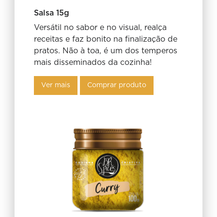
Salsa 15g
Versátil no sabor e no visual, realça
receitas e faz bonito na finalização de
pratos. Não à toa, é um dos temperos
mais disseminados da cozinha!
Ver mais
Comprar produto