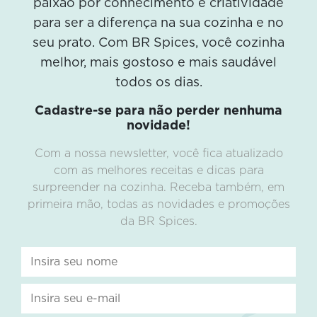
paixão por conhecimento e criatividade
para ser a diferença na sua cozinha e no
seu prato. Com BR Spices, você cozinha
melhor, mais gostoso e mais saudável
todos os dias.
Cadastre-se para não perder nenhuma
novidade!
Com a nossa newsletter, você fica atualizado
com as melhores receitas e dicas para
surpreender na cozinha. Receba também, em
primeira mão, todas as novidades e promoções
da BR Spices.