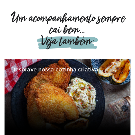
Um acompanhamento sempre
cai bem...
Veja também:
Desbrave nossa cozinha criativa