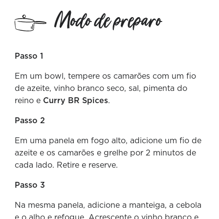
Modo de preparo
Passo 1
Em um bowl, tempere os camarões com um fio
de azeite, vinho branco seco, sal, pimenta do
reino e
Curry BR Spices
.
Passo 2
Em uma panela em fogo alto, adicione um fio de
azeite e os camarões e grelhe por 2 minutos de
cada lado. Retire e reserve.
Passo 3
Na mesma panela, adicione a manteiga, a cebola
e o alho e refogue. Acrescente o vinho branco e