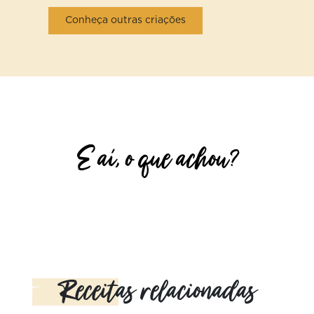
Conheça outras criações
E aí, o que achou?
Receitas relacionadas