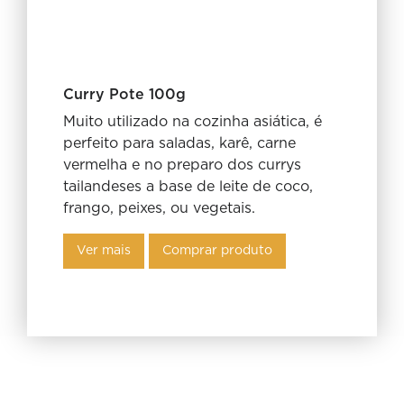
Curry Pote 100g
Muito utilizado na cozinha asiática, é
perfeito para saladas, karê, carne
vermelha e no preparo dos currys
tailandeses a base de leite de coco,
frango, peixes, ou vegetais.
Ver mais
Comprar produto