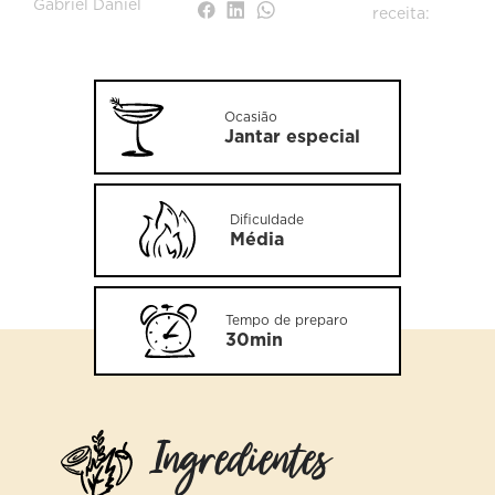
Gabriel Daniel
receita:
Ocasião
Jantar especial
Dificuldade
Média
Tempo de preparo
30min
Ingredientes