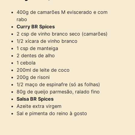
400g de camarões M eviscerado e com
rabo
Curry BR Spices
2 csp de vinho branco seco (camarões)
1/2 xícara de vinho branco
1 csp de manteiga
2 dentes de alho
1 cebola
200ml de leite de coco
200g de risoni
1/2 maço de espinafre (só as folhas)
80g de queijo parmesão, ralado fino
Salsa BR Spices
Azeite extra virgem
Sal e pimenta do reino à gosto