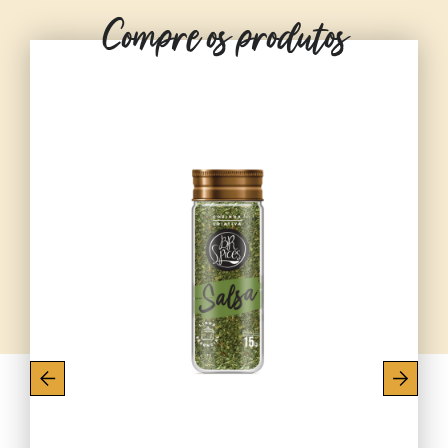
Compre os produtos