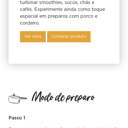
turbinar smoothies, sucos, chás e
cafés. Experimente ainda como toque
especial em preparos com porco e
cordeiro.
Ver mais
Comprar produto
Modo de preparo
Passo 1