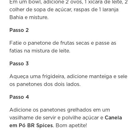
Em um bowl, adicione 2 ovos, 1 xícara de leite, 2
colher de sopa de açúcar, raspas de 1 laranja
Bahia e misture.
Passo 2
Fatie o panetone de frutas secas e passe as
fatias na mistura de leite.
Passo 3
Aqueça uma frigideira, adicione manteiga e sele
os panetones dos dois lados.
Passo 4
Adicione os panetones grelhados em um
vasilhame de servir e polvilhe açúcar e
Canela
em Pó BR Spices
. Bom apetite!