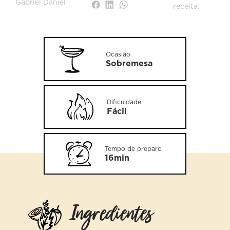
Gabriel Daniel
receita:
Ocasião
Sobremesa
Dificuldade
Fácil
Tempo de preparo
16min
Ingredientes