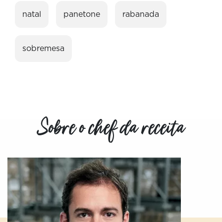
natal
panetone
rabanada
sobremesa
Sobre o chef da receita