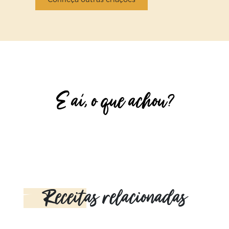
Conheça outras criações
E aí, o que achou?
Receitas relacionadas