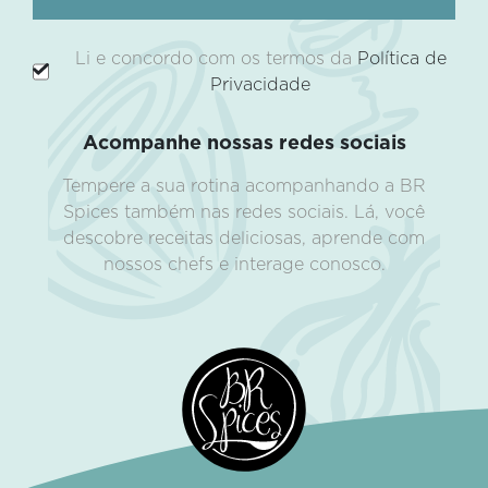
Li e concordo com os termos da
Política de
Privacidade
Acompanhe nossas redes sociais
Tempere a sua rotina acompanhando a BR
Spices também nas redes sociais. Lá, você
descobre receitas deliciosas, aprende com
nossos chefs e interage conosco.