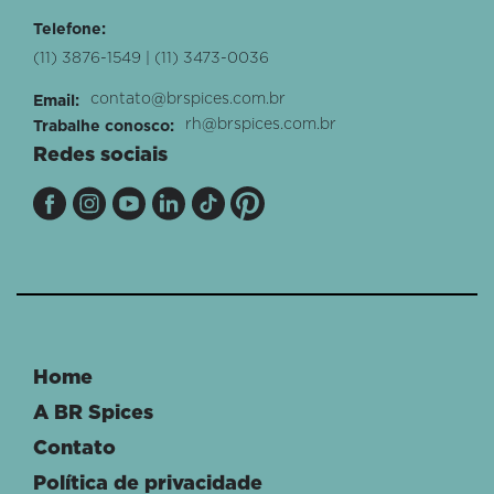
Telefone:
(11) 3876-1549 | (11) 3473-0036
contato@brspices.com.br
Email:
rh@brspices.com.br
Trabalhe conosco:
Redes sociais
Home
A BR Spices
Contato
Política de privacidade