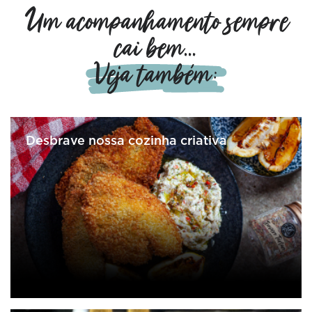
Um acompanhamento sempre
cai bem...
Veja também:
Desbrave nossa cozinha criativa