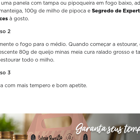
uma panela com tampa ou pipoqueira em fogo baixo, ad
manteiga, 100g de milho de pipoca e
Segredo de Expert
ces
à gosto.
so 2
ente o fogo para o médio. Quando começar a estourar, 
escente 80g de queijo minas meia cura ralado grosso e t
 estourar todo o milho.
so 3
va com mais tempero e bom apetite.