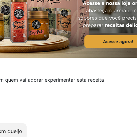
 quem vai adorar experimentar esta receita
om queijo