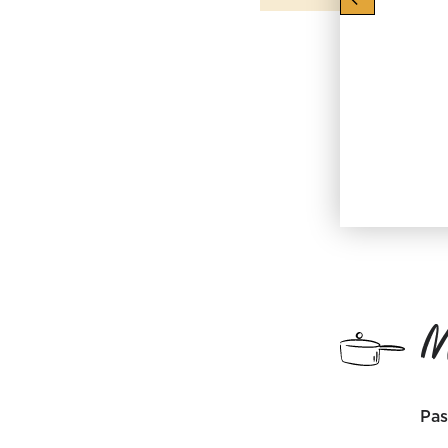
M
Pas