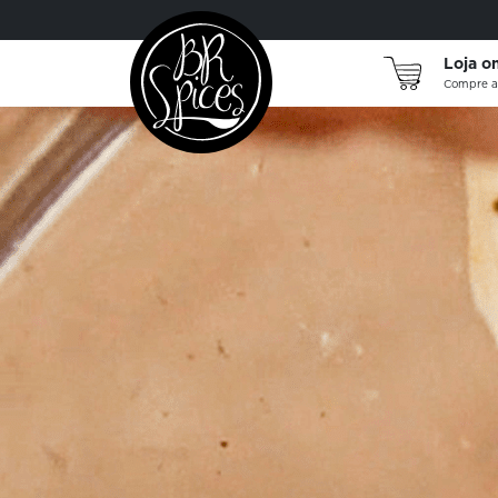
Loja o
Compre a