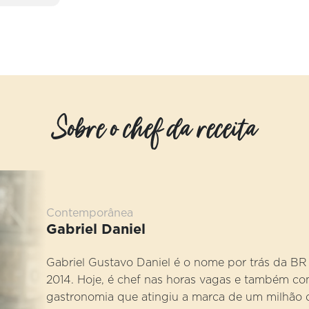
Sobre o chef da receita
Contemporânea
Gabriel Daniel
Gabriel Gustavo Daniel é o nome por trás da BR
2014. Hoje, é chef nas horas vagas e também c
gastronomia que atingiu a marca de um milhão 