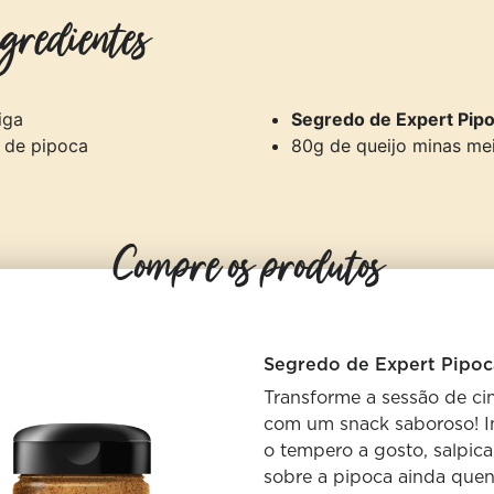
gredientes
iga
Segredo de Expert Pip
 de pipoca
80g de queijo minas me
Compre os produtos
Segredo de Expert Pipoc
Transforme a sessão de c
com um snack saboroso! I
o tempero a gosto, salpic
sobre a pipoca ainda quen