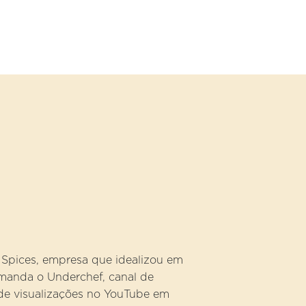
 Spices, empresa que idealizou em
omanda o Underchef, canal de
de visualizações no YouTube em