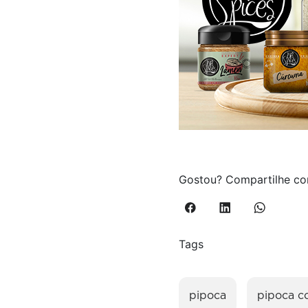
Gostou? Compartilhe com
Tags
pipoca
pipoca c