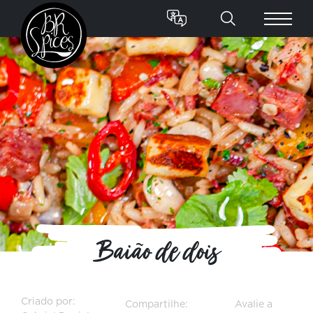
Baião de dois
Criado por:
Compartilhe:
Avalie a