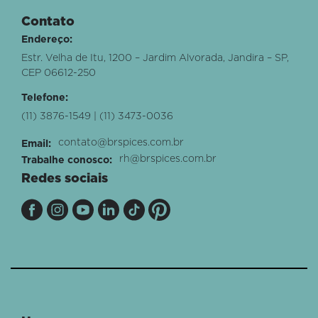
Contato
Endereço:
Estr. Velha de Itu, 1200 – Jardim Alvorada, Jandira – SP,
CEP 06612-250
Telefone:
(11) 3876-1549 | (11) 3473-0036
contato@brspices.com.br
Email:
rh@brspices.com.br
Trabalhe conosco:
Redes sociais