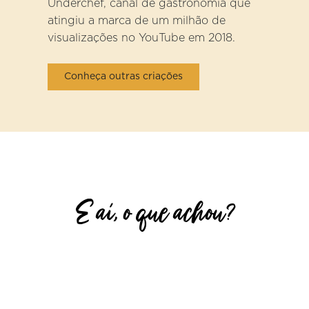
Underchef, canal de gastronomia que
atingiu a marca de um milhão de
visualizações no YouTube em 2018.
Conheça outras criações
E aí, o que achou?