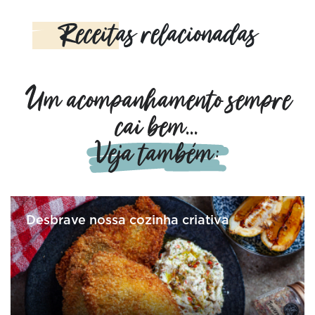
Receitas relacionadas
Um acompanhamento sempre
cai bem...
Veja também:
Desbrave nossa cozinha criativa