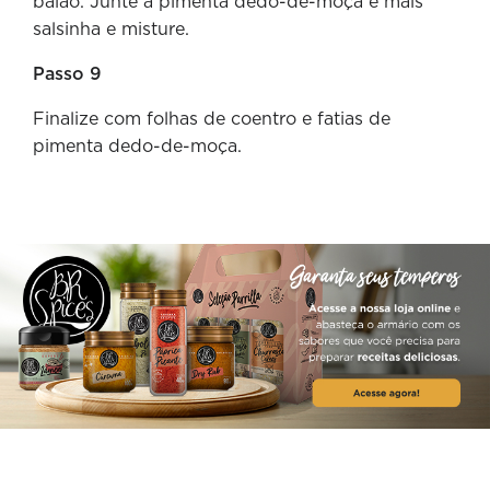
baião. Junte a pimenta dedo-de-moça e mais
salsinha e misture.
Passo 9
Finalize com folhas de coentro e fatias de
pimenta dedo-de-moça.