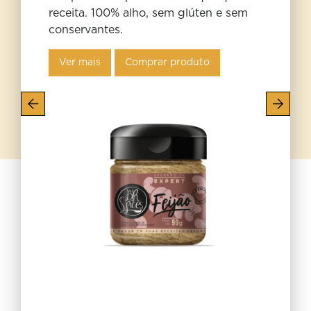
receita. 100% alho, sem glúten e sem
conservantes.
Ver mais
Comprar produto