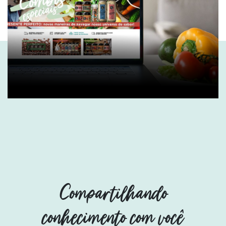
Compartilhando
conhecimento com você