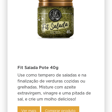
Fit Salada Pote 40g
Use como tempero de saladas e na
finalização de verduras cozidas ou
grelhadas. Misture com azeite
extravirgem, vinagre e uma pitada de
sal, e crie um molho delicioso!
Ver mais
Comprar produto