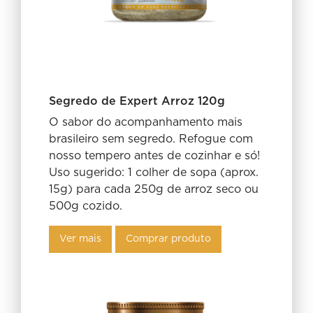
Segredo de Expert Arroz 120g
O sabor do acompanhamento mais
brasileiro sem segredo. Refogue com
nosso tempero antes de cozinhar e só!
Uso sugerido: 1 colher de sopa (aprox.
15g) para cada 250g de arroz seco ou
500g cozido.
Ver mais
Comprar produto