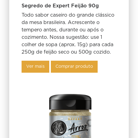
Segredo de Expert Feijão 90g
Todo sabor caseiro do grande clássico
da mesa brasileira. Acrescente o
tempero antes, durante ou após o
cozimento. Nossa sugestão: use 1
colher de sopa (aprox. 15g) para cada
250g de feijão seco ou 500g cozido.
Ver mais
Comprar produto