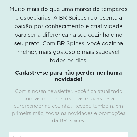
Muito mais do que uma marca de temperos
e especiarias. A BR Spices representa a
paixão por conhecimento e criatividade
para ser a diferença na sua cozinha e no
seu prato. Com BR Spices, você cozinha
melhor, mais gostoso e mais saudável
todos os dias.
Cadastre-se para não perder nenhuma
novidade!
Com a nossa newsletter, você fica atualizado
com as melhores receitas e dicas para
surpreender na cozinha. Receba também, em
primeira mão, todas as novidades e promoções
da BR Spices.