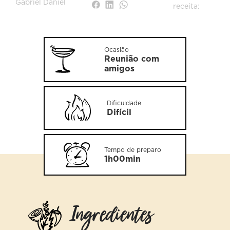
Gabriel Daniel
receita:
Ocasião
Reunião com
amigos
Dificuldade
Difícil
Tempo de preparo
1h00min
Ingredientes